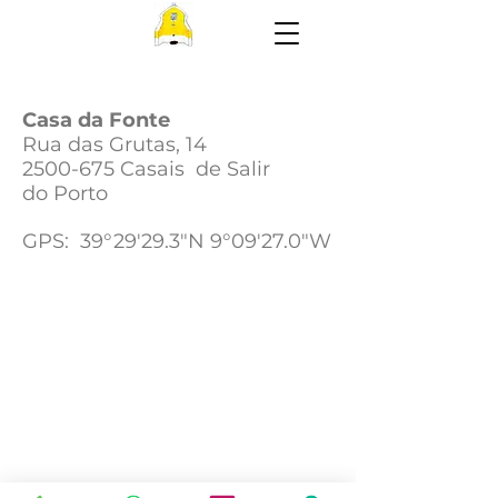
Casa da Fonte
Rua das Grutas, 14
2500-675
Casais de Salir
do Porto
GPS: 39°29'29.3"N 9°09'27.0"W